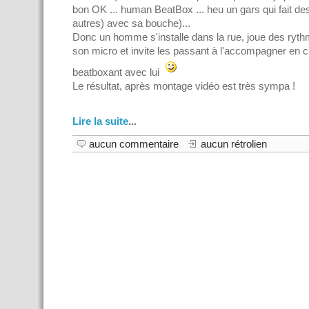
bon OK ... human BeatBox ... heu un gars qui fait de
autres) avec sa bouche)...
Donc un homme s'installe dans la rue, joue des ryt
son micro et invite les passant à l'accompagner en c
beatboxant avec lui
Le résultat, après montage vidéo est très sympa !
Lire la suite
...
aucun commentaire
aucun rétrolien